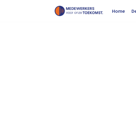
Home
D