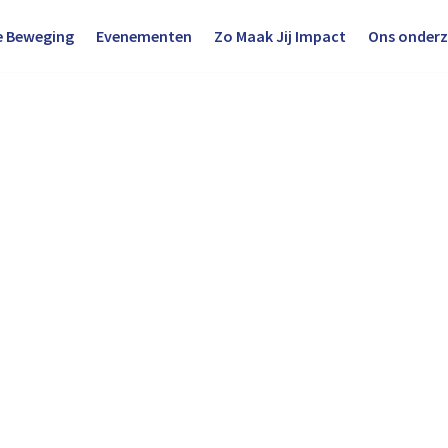
e Beweging
Evenementen
Zo Maak Jij Impact
Ons onder