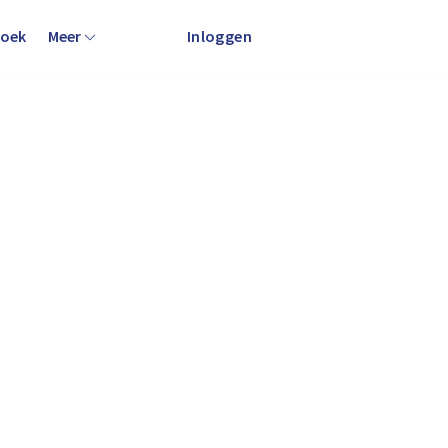
zoek
Meer
Inloggen